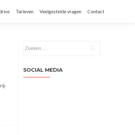
drive
Tarieven
Veelgestelde vragen
Contact
Zoeken
naar:
SOCIAL MEDIA
rij-