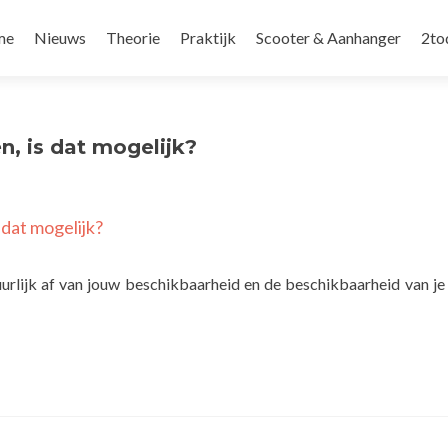
r
me
Nieuws
Theorie
Praktijk
Scooter & Aanhanger
2to
oud
ngen
, is dat mogelijk?
dat mogelijk?
tuurlijk af van jouw beschikbaarheid en de beschikbaarheid van je 