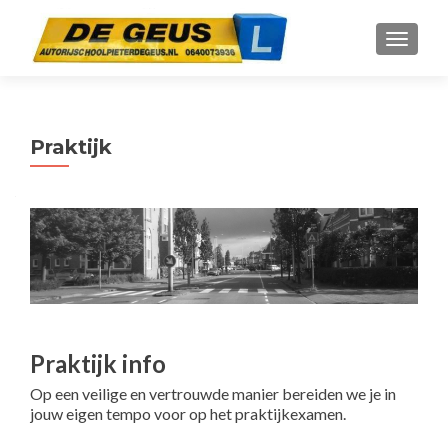
WISSEL
Praktijk
Praktijk info
Op een veilige en vertrouwde manier bereiden we je in
jouw eigen tempo voor op het praktijkexamen.