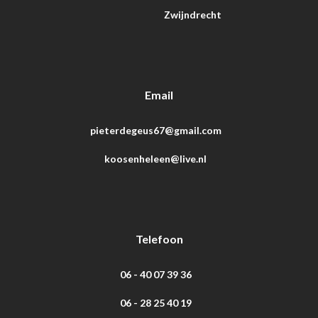
Zwijndrecht
Email
pieterdegeus67@gmail.com
koosenheleen@live.nl
Telefoon
06 - 40 07 39 36
06 - 28 25 40 19