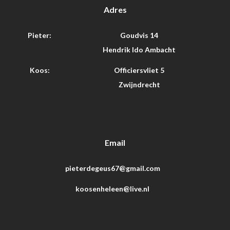
Adres
Pieter:
Goudvis 14
Hendrik Ido Ambacht
Koos:
Officiersvliet 5
Zwijndrecht
Email
pieterdegeus67@gmail.com
koosenheleen@live.nl