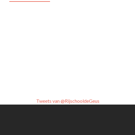
Tweets van @RijschooldeGeus