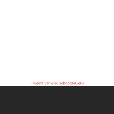
Tweets van @RijschooldeGeus