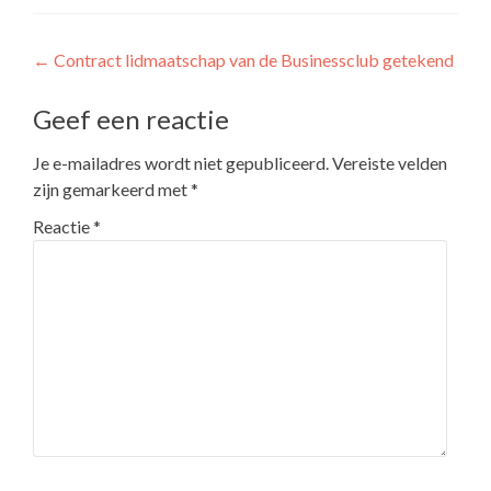
Bericht
←
Contract lidmaatschap van de Businessclub getekend
navigatie
Geef een reactie
Je e-mailadres wordt niet gepubliceerd.
Vereiste velden
zijn gemarkeerd met
*
Reactie
*