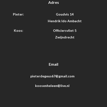
Adres
Pieter:
Goudvis 14
Hendrik Ido Ambacht
Koos:
Officiersvliet 5
Zwijndrecht
Email
pieterdegeus67@gmail.com
koosenheleen@live.nl