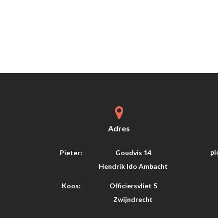
Adres
pi
Pieter:
Goudvis 14
Hendrik Ido Ambacht
Koos:
Officiersvliet 5
Zwijndrecht