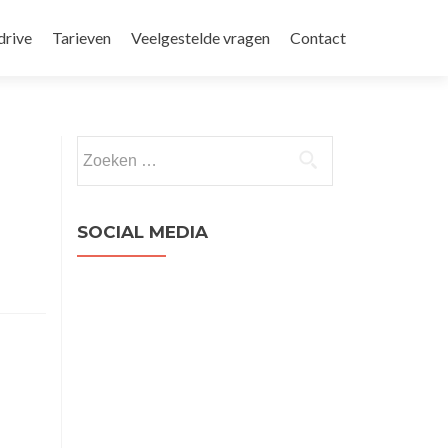
drive
Tarieven
Veelgestelde vragen
Contact
Zoeken
naar:
SOCIAL MEDIA