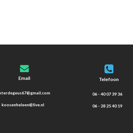
Email
Telefoon
eterdegeus67@gmail.com
06 - 40 07 39 36
koosenheleen@live.nl
06 - 28 25 40 19