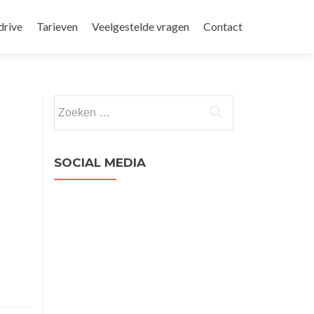
drive
Tarieven
Veelgestelde vragen
Contact
Zoeken
naar:
SOCIAL MEDIA