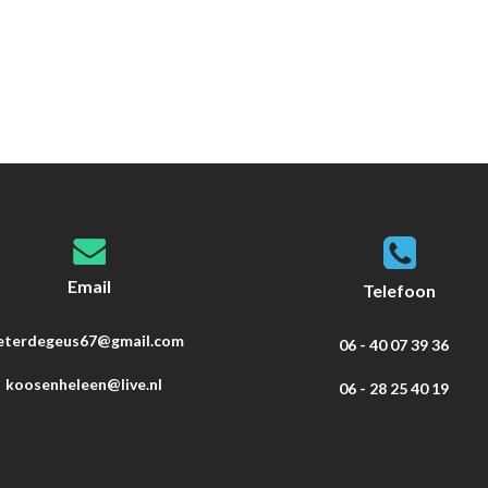
Email
Telefoon
eterdegeus67@gmail.com
06 - 40 07 39 36
koosenheleen@live.nl
06 - 28 25 40 19