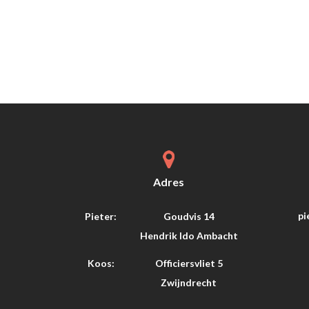
Adres
pi
Pieter:
Goudvis 14
Hendrik Ido Ambacht
Koos:
Officiersvliet 5
Zwijndrecht